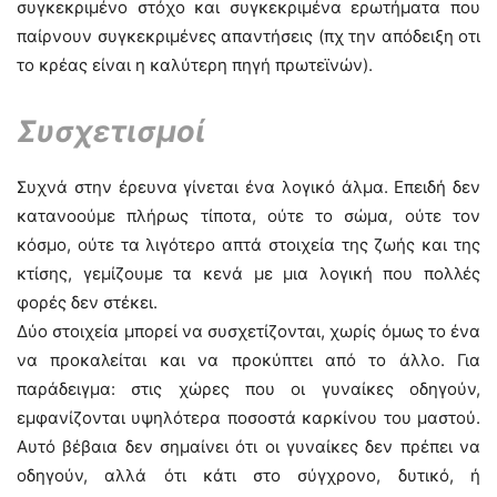
συγκεκριμένο στόχο και συγκεκριμένα ερωτήματα που
παίρνουν συγκεκριμένες απαντήσεις (πχ την απόδειξη οτι
το κρέας είναι η καλύτερη πηγή πρωτεϊνών).
Συσχετισμοί
Συχνά στην έρευνα γίνεται ένα λογικό άλμα. Επειδή δεν
κατανοούμε πλήρως τίποτα, ούτε το σώμα, ούτε τον
κόσμο, ούτε τα λιγότερο απτά στοιχεία της ζωής και της
κτίσης, γεμίζουμε τα κενά με μια λογική που πολλές
φορές δεν στέκει.
Δύο στοιχεία μπορεί να συσχετίζονται, χωρίς όμως το ένα
να προκαλείται και να προκύπτει από το άλλο. Για
παράδειγμα: στις χώρες που οι γυναίκες οδηγούν,
εμφανίζονται υψηλότερα ποσοστά καρκίνου του μαστού.
Αυτό βέβαια δεν σημαίνει ότι οι γυναίκες δεν πρέπει να
οδηγούν, αλλά ότι κάτι στο σύγχρονο, δυτικό, ή