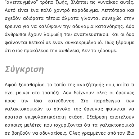
“ανεπτυγμένο” τρόπο ζωής, βλάπτει τις γυναίκες αυτές.
Αυτό είναι ένα πολύ χοντρό παράδειγμα. Λεπτότερα και
σχεδόν αδιόρατα τέτοια άλματα γίνονται συνεχώς στην
έρευνα για να καλύψουν την αδυναμία κατανόησης. Δύο
άνθρωποι έχουν λοίμωξη του αναπνευστικού. Και οι δυο
φαίνονται θετικοί σε έναν συγκεκριμένο ιό. Πώς ξέρουμε
ότι ο ιός προκάλεσε την ασθένεια; Δεν το ξέρουμε.
Σύγκριση
Αφού ξεκαθαρίσει το τοπίο της αναζήτησής σου, κοίτα τι
έχει μείνει στο τραπέζι. Δεν δείχνουν όλες οι έρευνες
προς την ίδια κατεύθυνση. Στο παράδειγμα των
γαλακτοκομικών το σύνολο της έρευνας φαίνεται να
κρατάει επιφυλακτικότατη στάση. Εξαίρεση αποτελούν
κάποιες μελέτες που ισχυρίζονται ότι τα γαλακτοκομικά
σε βοηθούν να αδυνατίσεις. Όλες γραμμένες από τον ίδιο