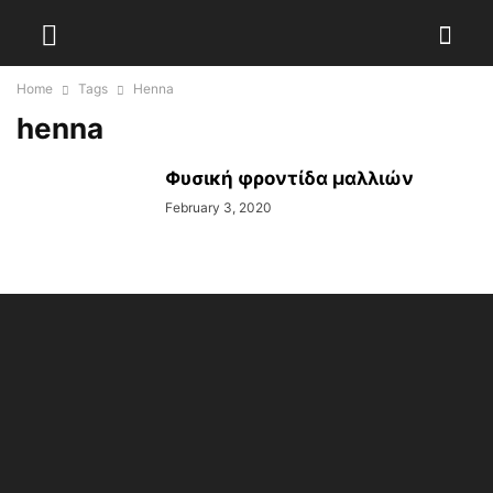
Home
Tags
Henna
henna
Φυσική φροντίδα μαλλιών
February 3, 2020