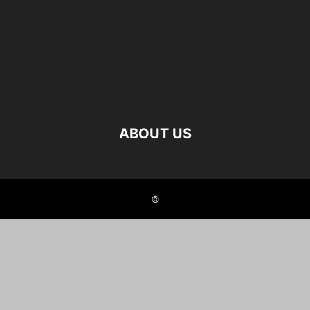
ABOUT US
©