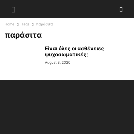
Home
Tags
παράσιτα
παράσιτα
Είναι όλες οι ασθένειες
ψυχοσωματικές;
August 3, 2020