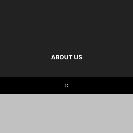
ABOUT US
©