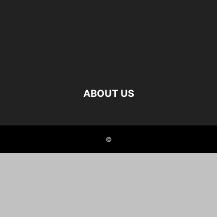
ABOUT US
©