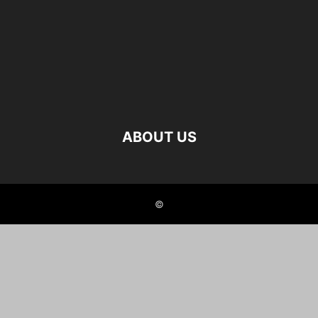
ABOUT US
©