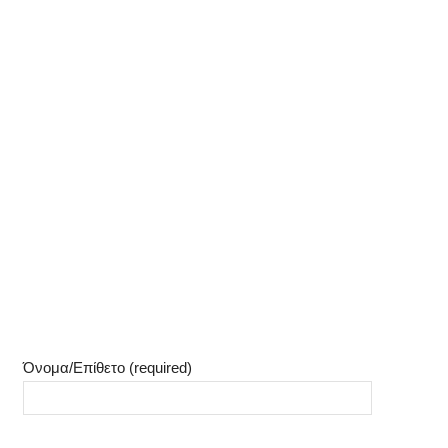
Όνομα/Επίθετο (required)