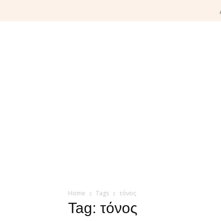
Home
Tags
τόνος
Tag: τόνος