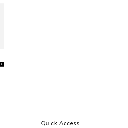
1
Quick Access