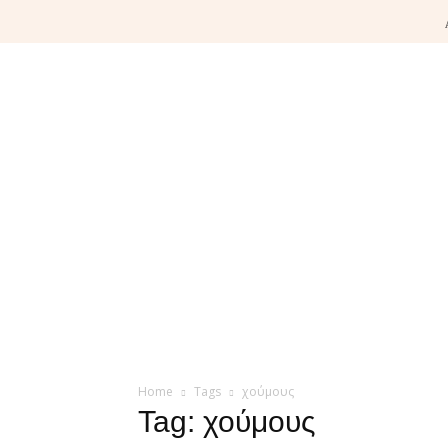
Home
Tags
χούμους
Tag: χούμους