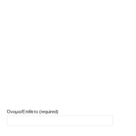
Όνομα/Επίθετο (required)