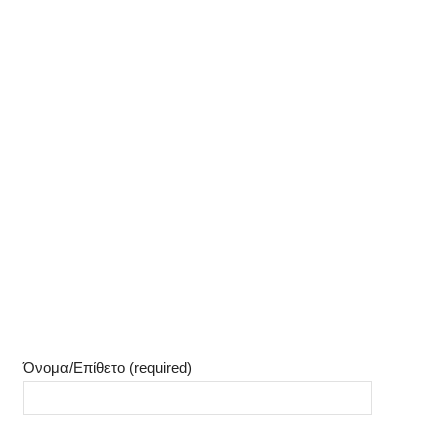
Όνομα/Επίθετο (required)