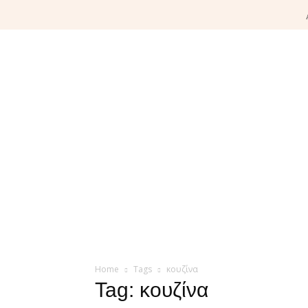
Home
Tags
κουζίνα
Tag: κουζίνα