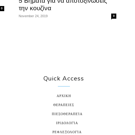
5 Βήματα για να αποτοξινώσεις
την κουζίνα
0
November 24, 2019
0
Quick Access
ΑΡΧΙΚΗ
ΘΕΡΑΠΕΙΕΣ
ΠΙΕΣΟΘΕΡΑΠΕΊΑ
ΙΡΙΔΟΛΟΓΊΑ
ΡΕΦΛΕΞΟΛΟΓΊΑ