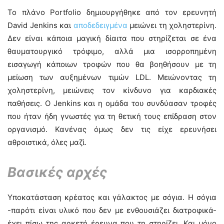
Το πλάνο Portfolio δημιουργήθηκε από τον ερευνητή
David Jenkins και
αποδεδειγμένα
μειώνει τη χοληστερίνη.
Δεν είναι κάποια μαγική δίαιτα που στηρίζεται σε ένα
θαυματουργικό τρόφιμο, αλλά μια ισορροπημένη
εισαγωγή κάποιων τροφών που θα βοηθήσουν με τη
μείωση των αυξημένων τιμών LDL. Μειώνοντας τη
χοληστερίνη, μειώνεις τον κίνδυνο για καρδιακές
παθήσεις. Ο Jenkins και η ομάδα του συνδύασαν τροφές
που ήταν ήδη γνωστές για τη θετική τους επίδραση στον
οργανισμό. Κανένας όμως δεν τις είχε ερευνήσει
αθροιστικά, όλες μαζί.
Βασικές αρχές
Υποκατάσταση κρέατος και γάλακτος με σόγια. Η σόγια
-παρότι είναι υλικό που δεν με ενθουσιάζει διατροφικά-
έχει πίσω της αρκετή έρευνα που τη στηρίζει. Και μόνο