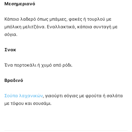
Μεσημεριανό
Κάποιο λαδερό όπως μπάμιες, φακές ή τουρλού με
μπόλικη μελιτζάνα. Εναλλακτικά, κάποια συνταγή με
σόγια.
Σνακ
Ένα πορτοκάλι ή χυμό από ρόδι.
Βραδινό
Σούπα λαχανικών
, γιαούρτι σόγιας με φρούτα ή σαλάτα
με τόφου και σουσάμι.