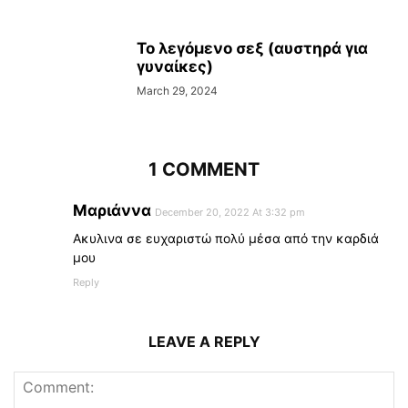
Το λεγόμενο σεξ (αυστηρά για
γυναίκες)
March 29, 2024
1 COMMENT
Μαριάννα
December 20, 2022 At 3:32 pm
Ακυλινα σε ευχαριστώ πολύ μέσα από την καρδιά
μου
Reply
LEAVE A REPLY