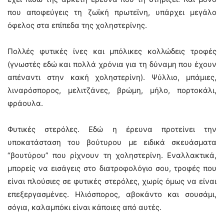
που αποφεύγεις τη ζωϊκή πρωτεϊνη, υπάρχει μεγάλο
όφελος στα επίπεδα της χοληστερίνης.
Πολλές φυτικές ίνες και μπόλικες κολλώδεις τροφές
(γνωστές εδώ και πολλά χρόνια για τη δύναμη που έχουν
απέναντι στην κακή χοληστερίνη). Ψύλλιο, μπάμιες,
λιναρόσπορος, μελιτζάνες, βρώμη, μήλο, πορτοκάλι,
φράουλα.
Φυτικές στερόλες. Εδώ η έρευνα προτείνει την
υποκατάσταση του βούτυρου με ειδικά σκευάσματα
“βουτύρου” που ρίχνουν τη χοληστερίνη. Εναλλακτικά,
μπορείς να εισάγεις στο διατροφολόγιο σου, τροφές που
είναι πλούσιες σε φυτικές στερόλες, χωρίς όμως να είναι
επεξεργασμένες. Ηλιόσπορος, αβοκάντο και σουσάμι,
σόγια, καλαμπόκι είναι κάποιες από αυτές.