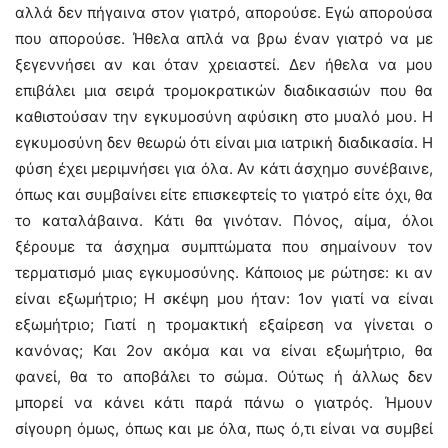
αλλά δεν πήγαινα στον γιατρό, απορούσε. Εγώ απορούσα
που απορούσε. Ήθελα απλά να βρω έναν γιατρό να με
ξεγεννήσει αν και όταν χρειαστεί. Δεν ήθελα να μου
επιβάλει μια σειρά τρομοκρατικών διαδικασιών που θα
καθιστούσαν την εγκυμοσύνη αφύσικη στο μυαλό μου. Η
εγκυμοσύνη δεν θεωρώ ότι είναι μια ιατρική διαδικασία. Η
φύση έχει μεριμνήσει για όλα. Αν κάτι άσχημο συνέβαινε,
όπως και συμβαίνει είτε επισκεφτείς το γιατρό είτε όχι, θα
το καταλάβαινα. Κάτι θα γινόταν. Πόνος, αίμα, όλοι
ξέρουμε τα άσχημα συμπτώματα που σημαίνουν τον
τερματισμό μιας εγκυμοσύνης. Κάποιος με ρώτησε: κι αν
είναι εξωμήτριο; Η σκέψη μου ήταν: 1ον γιατί να είναι
εξωμήτριο; Γιατί η τρομακτική εξαίρεση να γίνεται ο
κανόνας; Και 2ον ακόμα και να είναι εξωμήτριο, θα
φανεί, θα το αποβάλει το σώμα. Ούτως ή άλλως δεν
μπορεί να κάνει κάτι παρά πάνω ο γιατρός. Ήμουν
σίγουρη όμως, όπως και με όλα, πως ό,τι είναι να συμβεί