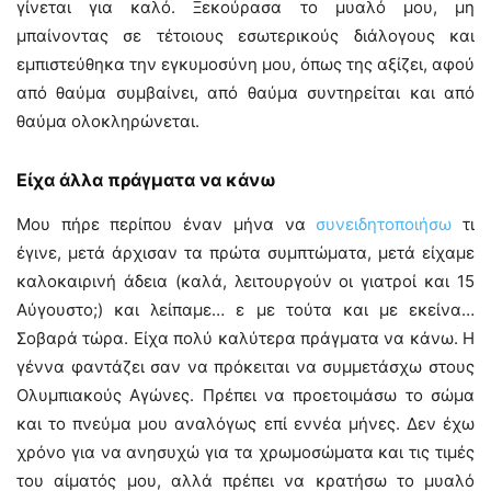
γίνεται για καλό. Ξεκούρασα το μυαλό μου, μη
μπαίνοντας σε τέτοιους εσωτερικούς διάλογους και
εμπιστεύθηκα την εγκυμοσύνη μου, όπως της αξίζει, αφού
από θαύμα συμβαίνει, από θαύμα συντηρείται και από
θαύμα ολοκληρώνεται.
Είχα άλλα πράγματα να κάνω
Μου πήρε περίπου έναν μήνα να
συνειδητοποιήσω
τι
έγινε, μετά άρχισαν τα πρώτα συμπτώματα, μετά είχαμε
καλοκαιρινή άδεια (καλά, λειτουργούν οι γιατροί και 15
Αύγουστο;) και λείπαμε… ε με τούτα και με εκείνα…
Σοβαρά τώρα. Είχα πολύ καλύτερα πράγματα να κάνω. Η
γέννα φαντάζει σαν να πρόκειται να συμμετάσχω στους
Ολυμπιακούς Αγώνες. Πρέπει να προετοιμάσω το σώμα
και το πνεύμα μου αναλόγως επί εννέα μήνες. Δεν έχω
χρόνο για να ανησυχώ για τα χρωμοσώματα και τις τιμές
του αίματός μου, αλλά πρέπει να κρατήσω το μυαλό