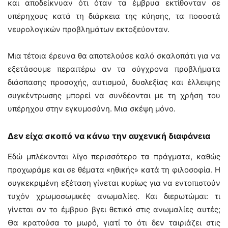
και αποδείκνυαν ότι όταν τα έμβρυα εκτίθονταν σε
υπέρηχους κατά τη διάρκεια της κύησης, τα ποσοστά
νευρολογικών προβλημάτων εκτοξεύονταν.
Μια τέτοια έρευνα θα αποτελούσε καλό σκαλοπάτι για να
εξετάσουμε περαιτέρω αν τα σύγχρονα προβλήματα
διάσπασης προσοχής, αυτισμού, δυσλεξίας και έλλειψης
συγκέντρωσης μπορεί να συνδέονται με τη χρήση του
υπέρηχου στην εγκυμοσύνη. Μια σκέψη μόνο.
Δεν είχα σκοπό να κάνω την αυχενική διαφάνεια
Εδώ μπλέκονται λίγο περισσότερο τα πράγματα, καθώς
προχωράμε και σε θέματα «ηθικής» κατά τη φιλοσοφία. Η
συγκεκριμένη εξέταση γίνεται κυρίως για να εντοπιστούν
τυχόν χρωμοσωμικές ανωμαλίες. Και διερωτώμαι: τι
γίνεται αν το έμβρυο βγει θετικό στις ανωμαλίες αυτές;
Θα κρατούσα το μωρό, γιατί το ότι δεν ταιριάζει στις