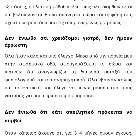
εξετάσεις, η ολιστική μέθοδος λέει πως όλα διορθώνονται
και βελτιώνονται. Εμπιστοσύνη στο σώμα και τη φύση του,
όχι στο μικροσκόπιο και τις απομονωμένες μετρήσεις.
Δεν ένιωθα ότι χρειάζομαι γιατρό, δεν ήμουν
άρρωστη
Όλα ήταν καλά και υπό έλεγχο. Μέσα από την πορεία μου
στην αφάρμακο οδό, αφουγκράζομαι το σώμα και
πιστεύω ότι αναγνωρίζω τη διαφορά μεταξύ του
φυσιολογικού και του ανησυχητικού. Όλα έβαιναν καλώς
και το ένστικτό μου έλεγε να μείνω μακριά από τους
γιατρούς για όσο περισσότερο μπορούσα.
Δεν ένιωθα ότι κάτι απειλητικό πρόκειται να
συμβεί
Όταν κάποιος άκουγε ότι για 3-4 μήνες ήμουν έγκυος,