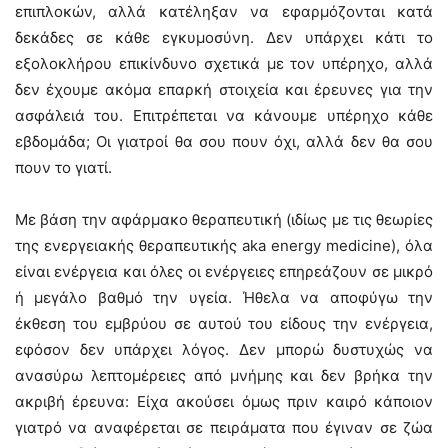
επιπλοκών, αλλά κατέληξαν να εφαρμόζονται κατά
δεκάδες σε κάθε εγκυμοσύνη. Δεν υπάρχει κάτι το
εξολοκλήρου επικίνδυνο σχετικά με τον υπέρηχο, αλλά
δεν έχουμε ακόμα επαρκή στοιχεία και έρευνες για την
ασφάλειά του. Επιτρέπεται να κάνουμε υπέρηχο κάθε
εβδομάδα; Οι γιατροί θα σου πουν όχι, αλλά δεν θα σου
πουν το γιατί.
Με βάση την αφάρμακο θεραπευτική (ιδίως με τις θεωρίες
της ενεργειακής θεραπευτικής aka energy medicine), όλα
είναι ενέργεια και όλες οι ενέργειες επηρεάζουν σε μικρό
ή μεγάλο βαθμό την υγεία. Ήθελα να αποφύγω την
έκθεση του εμβρύου σε αυτού του είδους την ενέργεια,
εφόσον δεν υπάρχει λόγος. Δεν μπορώ δυστυχώς να
ανασύρω λεπτομέρειες από μνήμης και δεν βρήκα την
ακριβή έρευνα: Είχα ακούσει όμως πριν καιρό κάποιον
γιατρό να αναφέρεται σε πειράματα που έγιναν σε ζώα