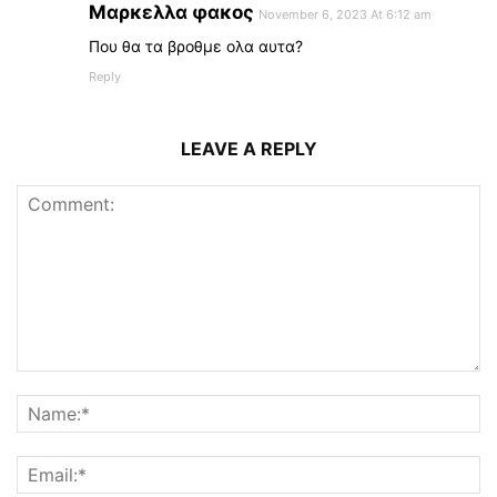
Μαρκελλα φακος
November 6, 2023 At 6:12 am
Που θα τα βροθμε ολα αυτα?
Reply
LEAVE A REPLY