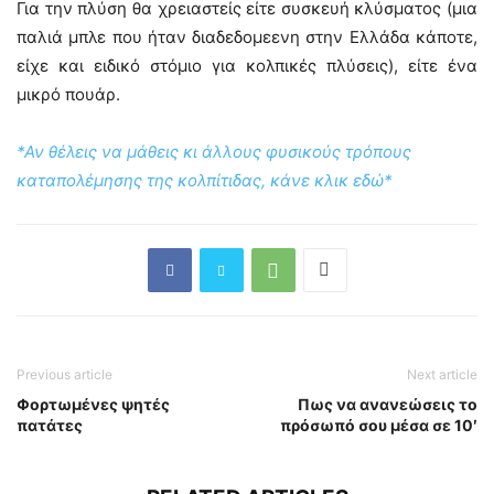
Για την πλύση θα χρειαστείς είτε συσκευή κλύσματος (μια
παλιά μπλε που ήταν διαδεδομεενη στην Ελλάδα κάποτε,
είχε και ειδικό στόμιο για κολπικές πλύσεις), είτε ένα
μικρό πουάρ.
*Αν θέλεις να μάθεις κι άλλους φυσικούς τρόπους
καταπολέμησης της κολπίτιδας, κάνε κλικ εδώ*
Previous article
Next article
Φορτωμένες ψητές
Πως να ανανεώσεις το
πατάτες
πρόσωπό σου μέσα σε 10′