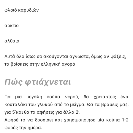
φλοιό καρυδιών
άρκτιο
αλθαία
Αυτά όλα ίσως σο ακούγονται άγνωστα, όμως αν ψάξεις,
τα βρίσκεις στην ελληνική αγορά.
Πώς φτιάχνεται
Για μια μεγάλη κούπα νερού, θα χρειαστείς ένα
κουταλάκι του γλυκού από το μείγμα. Θα τα βράσεις μαζί
για 5΄και θα τα αφήσεις για άλλα 2′.
Άφησέ το να δροσίσει και χρησιμοποίησε μία κούπα 1-2
φορές την ημέρα.