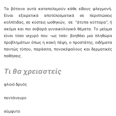
Τα βότανα αυτά καταπολεμούν κάθε είδους φλεγμονή.
Είναι εξαιρετικά αποτελεσματικά σε περιπτώσεις
κολπίτιδας, σε κύστεις ωοθηκών, σε “άτυπα κύτταρα”, ή
ακόμα και πιο σοβαρά γυναικολογικά θέματα. Το μείγμα
είναι τόσο ισχυρό που -ως τσάι- βοηθάει μια πληθώρα
προβλημάτων όπως η κακή πέψη, ο προστάτης, οιδήματα
παντώς τύπου, παράσιτα, πονοκέφαλους και δερματικές
παθήσεις.
Τι θα χρειαστείς
φλοιό δρυός
πεντάνευρο
σύμφυτο