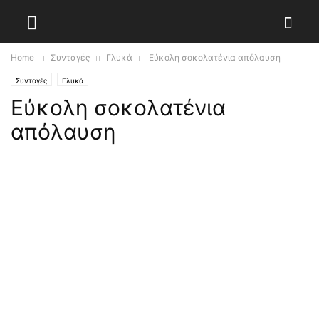
Home
Συνταγές
Γλυκά
Εύκολη σοκολατένια απόλαυση
Συνταγές
Γλυκά
Εύκολη σοκολατένια
απόλαυση