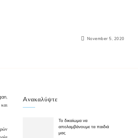
November 5, 2020
gan,
Aνακαλύψτε
 και
Το δικαίωμα να
απολαμβάνουμε τα παιδιά
ερών
μας
ορία