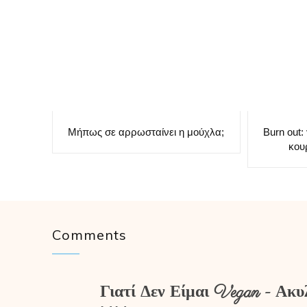
Μήπως σε αρρωσταίνει η μούχλα;
Burn out: 
κου
Comments
Γιατί Δεν Είμαι Vegan - Ακυ