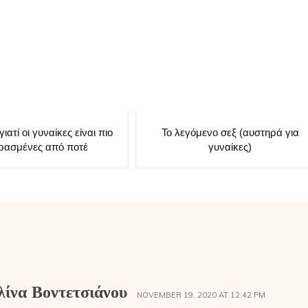
γιατί οι γυναίκες είναι πιο
Το λεγόμενο σεξ (αυστηρά για
ρασμένες από ποτέ
γυναίκες)
λίνα Βοντετσιάνου
NOVEMBER 19, 2020 AT 12:42 PM