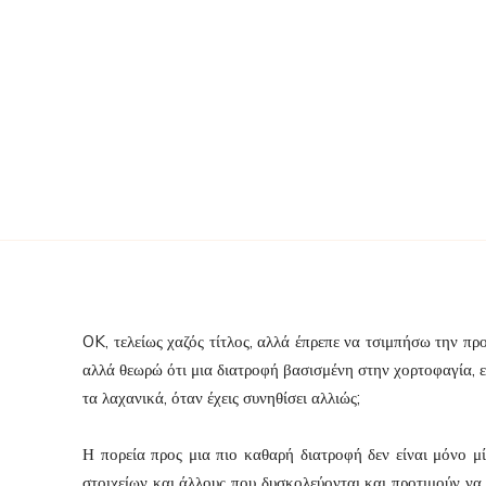
OK, τελείως χαζός τίτλος, αλλά έπρεπε να τσιμπήσω την π
αλλά θεωρώ ότι μια διατροφή βασισμένη στην χορτοφαγία, 
τα λαχανικά, όταν έχεις συνηθίσει αλλιώς;
Η πορεία προς μια πιο καθαρή διατροφή δεν είναι μόνο 
στοιχείων και άλλους που δυσκολεύονται και προτιμούν να