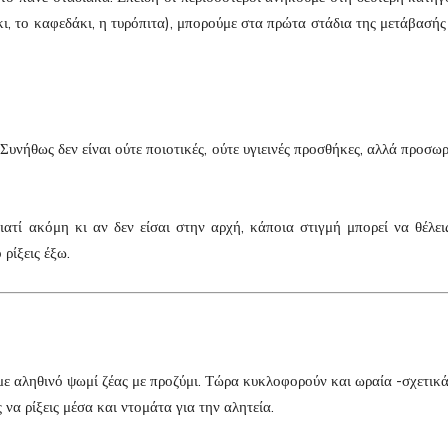
κι, το καφεδάκι, η τυρόπιτα), μπορούμε στα πρώτα στάδια της μετάβασής
Συνήθως δεν είναι ούτε ποιοτικές, ούτε υγιεινές προσθήκες, αλλά προσωρ
γιατί ακόμη κι αν δεν είσαι στην αρχή, κάποια στιγμή μπορεί να θέλει
 ρίξεις έξω.
 με αληθινό ψωμί ζέας με προζύμι. Τώρα κυκλοφορούν και ωραία -σχετικ
να ρίξεις μέσα και ντομάτα για την αλητεία.