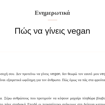
Ενημερωτικά
Πώς να γίνεις vegan
ροσοχή σου. Δεν προτείνω να γίνεις vegan, δεν θεωρώ τον εαυτό μου ve
είναι εξαιρετικά ωφέλημη για τον άνθρωπο. Πώς όμως να πάς στα φρούτα
μία. Ξέρω ανθρώπους που προτιμούν να κόψουν μαχαίρι πληθώρα βλαβ
 το πάνε σταδιακά. Επειδή οι περισσότεροι ανήκουμε στη δεύτερη κατηγ