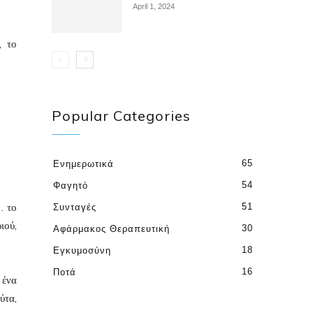
April 1, 2024
, το
Popular Categories
65
Ενημερωτικά
54
Φαγητό
… το
51
Συνταγές
ιού,
30
Αφάρμακος Θεραπευτική
18
Εγκυμοσύνη
16
Ποτά
 ένα
ύτα,