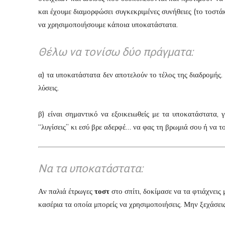
και έχουμε διαμορφώσει συγκεκριμένες συνήθειες (το τοστά
να χρησιμοποιήσουμε κάποια υποκατάστατα.
Θέλω να τονίσω δύο πράγματα:
α) τα υποκατάστατα δεν αποτελούν το τέλος της διαδρομής. 
λύσεις.
β) είναι σημαντικό να εξοικειωθείς με τα υποκατάστατα, 
“λυγίσεις” κι εσύ βρε αδερφέ… να φας τη βρωμιά σου ή να το
Να τα υποκατάστατα:
Αν παλιά έτρωγες
τοστ
στο σπίτι, δοκίμασε να τα φτιάχνεις
κασέρια τα οποία μπορείς να χρησιμοποιήσεις. Μην ξεχάσεις 