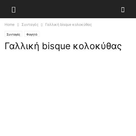
Home
Συνταγές
Γαλλική bisque κολοκύθας
Συνταγές
Φαγητό
Γαλλική bisque κολοκύθας