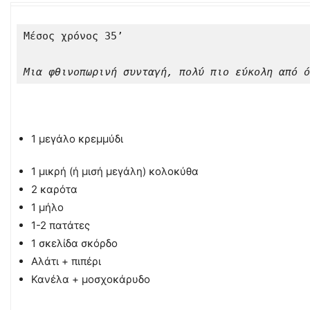
Μέσος χρόνος 35’

Μια φθινοπωρινή συνταγή, πολύ πιο εύκολη από ό
1 μεγάλο κρεμμύδι
1 μικρή (ή μισή μεγάλη) κολοκύθα
2 καρότα
1 μήλο
1-2 πατάτες
1 σκελίδα σκόρδο
Αλάτι + πιπέρι
Κανέλα + μοσχοκάρυδο