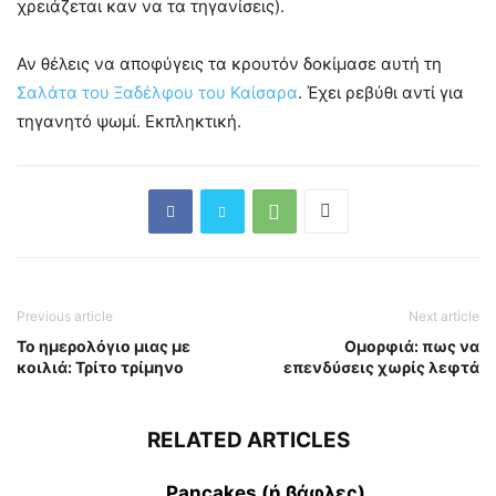
χρειάζεται καν να τα τηγανίσεις).
Αν θέλεις να αποφύγεις τα κρουτόν δοκίμασε αυτή τη
Σαλάτα του Ξαδέλφου του Καίσαρα
. Έχει ρεβύθι αντί για
τηγανητό ψωμί. Εκπληκτική.
Previous article
Next article
Το ημερολόγιο μιας με
Ομορφιά: πως να
κοιλιά: Τρίτο τρίμηνο
επενδύσεις χωρίς λεφτά
RELATED ARTICLES
Pancakes (ή βάφλες)