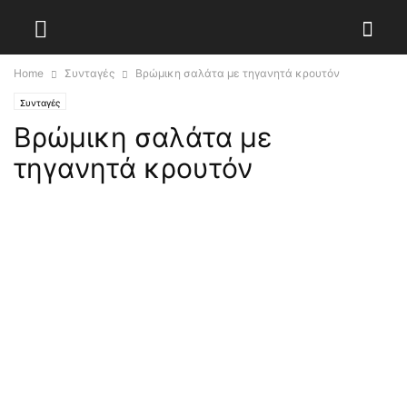
Home
Συνταγές
Βρώμικη σαλάτα με τηγανητά κρουτόν
Συνταγές
Βρώμικη σαλάτα με
τηγανητά κρουτόν