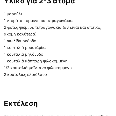
Υλικά για 2-3 άτομα
1 μαρούλι
1 ντομάτα κομμένη σε τετραγωνάκια
2 φέτες ψωμί σε τετραγωνάκια (αν είναι και σπιτικό,
ακόμη καλύτερα)
1 σκελίδα σκόρδο
1 κουταλιά μουστάρδα
1 κουταλιά μηλόξυδο
1 κουταλιά κάππαρη ψιλοκομμένη
1/2 κουταλιά μαϊντανό ψιλοκομμένο
2 κουταλιές ελαιόλαδο
Εκτέλεση