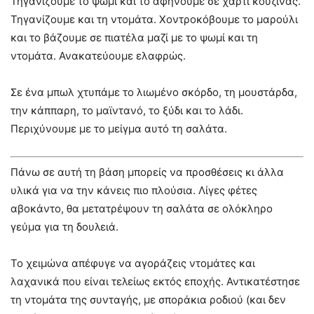
Τηγανίζουμε το ψωμί και το αφήνουμε σε χαρτί κουζίνας.
Τηγανίζουμε και τη ντομάτα. Χοντροκόβουμε το μαρούλι
και το βάζουμε σε πιατέλα μαζί με το ψωμί και τη
ντομάτα. Ανακατεύουμε ελαφρώς.
Σε ένα μπωλ χτυπάμε το λιωμένο σκόρδο, τη μουστάρδα,
την κάππαρη, το μαϊντανό, το ξύδι και το λάδι.
Περιχύνουμε με το μείγμα αυτό τη σαλάτα.
Πάνω σε αυτή τη βάση μπορείς να προσθέσεις κι άλλα
υλικά για να την κάνεις πιο πλούσια. Λίγες φέτες
αβοκάντο, θα μετατρέψουν τη σαλάτα σε ολόκληρο
γεύμα για τη δουλειά.
Το χειμώνα απέφυγε να αγοράζεις ντομάτες και
λαχανικά που είναι τελείως εκτός εποχής. Αντικατέστησε
τη ντομάτα της συνταγής, με σποράκια ροδιού (και δεν